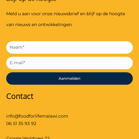
Meld u aan voor onze nieuwsbrief en blijf op de hoogte
van nieuws en ontwikkelingen.
Aanmelden
Contact
info@foodforlifemalawi.com
06 51 35 93 92
Groote Woldweg 22