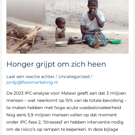
heen
Honger grijpt om zich heen
Laat een reactie achter
/
Uncategorized
/
jordy@flexxmarketing.nl
De 2023 IPC-analyse voor Malawi geeft aan dat 3 miljoen
mensen – wat neerkomt op 15% van de totale bevolking –
te maken hebben met hoge acute voedselonzekerheid.
Nog eens 5,9 miljoen mensen vallen op dat moment
onder IPC-fase 2, ‘Stressed’ en hebben interventie nodig
om de risico’s op rampen te beperken. In deze bijlage