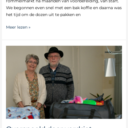
rommelmarkt na maanden van voorbereiding, van start.
We begonnen even snel met een bak koffie en daarna was
het tijd om de dozen uit te pakken en
Meer lezen »
Overspoeld
door
verdriet