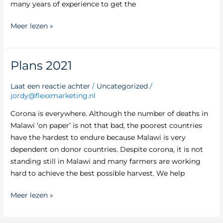
many years of experience to get the
Meer lezen »
Plans 2021
Plans
2021
Laat een reactie achter
/
Uncategorized
/
jordy@flexxmarketing.nl
Corona is everywhere. Although the number of deaths in
Malawi ‘on paper’ is not that bad, the poorest countries
have the hardest to endure because Malawi is very
dependent on donor countries. Despite corona, it is not
standing still in Malawi and many farmers are working
hard to achieve the best possible harvest. We help
Meer lezen »