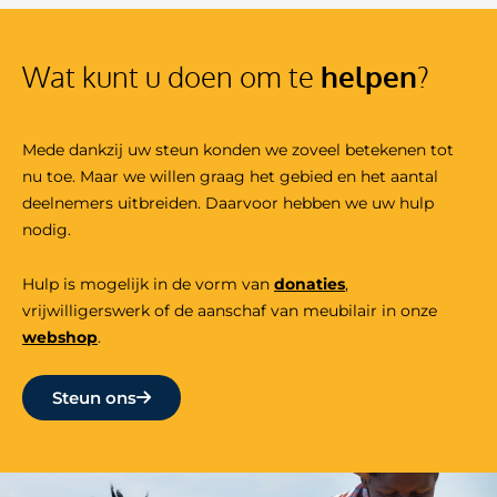
Wat kunt u doen om te
helpen
?
Mede dankzij uw steun konden we zoveel betekenen tot
nu toe. Maar we willen graag het gebied en het aantal
deelnemers uitbreiden. Daarvoor hebben we uw hulp
nodig.
Hulp is mogelijk in de vorm van
donaties
,
vrijwilligers
werk
of de aanschaf van meubilair in onze
webshop
.
Steun ons