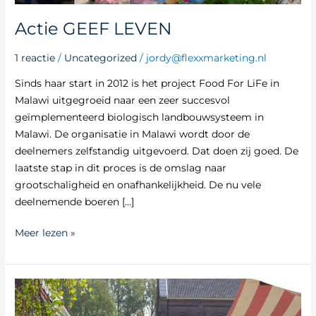
Actie GEEF LEVEN
1 reactie
/
Uncategorized
/
jordy@flexxmarketing.nl
Sinds haar start in 2012 is het project Food For LiFe in
Malawi uitgegroeid naar een zeer succesvol
geïmplementeerd biologisch landbouwsysteem in
Malawi. De organisatie in Malawi wordt door de
deelnemers zelfstandig uitgevoerd. Dat doen zij goed. De
laatste stap in dit proces is de omslag naar
grootschaligheid en onafhankelijkheid. De nu vele
deelnemende boeren […]
Meer lezen »
77e
Wilnisse