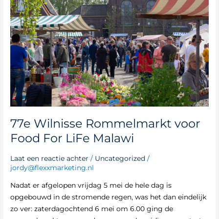
Rommelmarkt
voor
Food
For
LiFe
Malawi
77e Wilnisse Rommelmarkt voor
Food For LiFe Malawi
Laat een reactie achter
/
Uncategorized
/
jordy@flexxmarketing.nl
Nadat er afgelopen vrijdag 5 mei de hele dag is
opgebouwd in de stromende regen, was het dan eindelijk
zo ver: zaterdagochtend 6 mei om 6.00 ging de