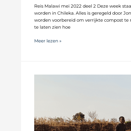
Reis Malawi mei 2022 deel 2 Deze week staa
worden in Chileka. Alles is geregeld door Jona
worden voorbereid om verrijkte compost te
te laten zien hoe
Meer lezen »
Reis
Malawi
mei
2022
(deel
1)