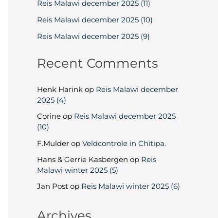
Reis Malawi december 2025 (11)
Reis Malawi december 2025 (10)
Reis Malawi december 2025 (9)
Recent Comments
Henk Harink
op
Reis Malawi december
2025 (4)
Corine
op
Reis Malawi december 2025
(10)
F.Mulder
op
Veldcontrole in Chitipa.
Hans & Gerrie Kasbergen
op
Reis
Malawi winter 2025 (5)
Jan Post
op
Reis Malawi winter 2025 (6)
Archives