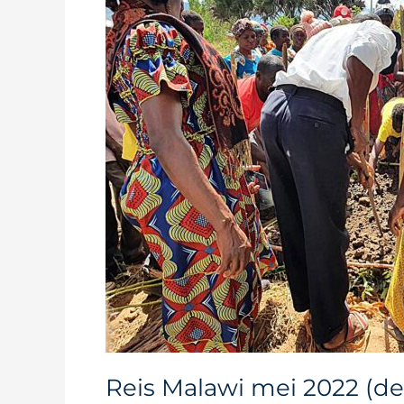
2022
(deel
4)
Reis Malawi mei 2022 (de