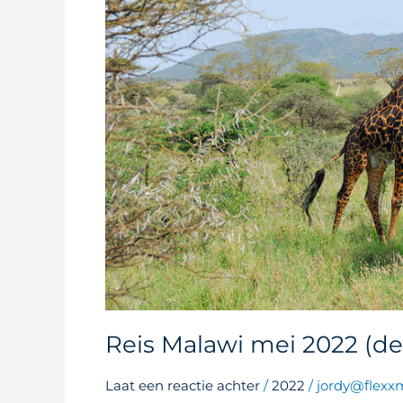
Reis Malawi mei 2022 (de
Laat een reactie achter
/
2022
/
jordy@flexxm