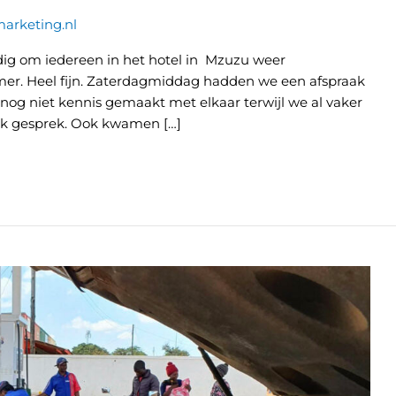
arketing.nl
ig om iedereen in het hotel in Mzuzu weer
er. Heel fijn. Zaterdagmiddag hadden we een afspraak
og niet kennis gemaakt met elkaar terwijl we al vaker
uk gesprek. Ook kwamen […]