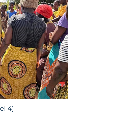
el 4)