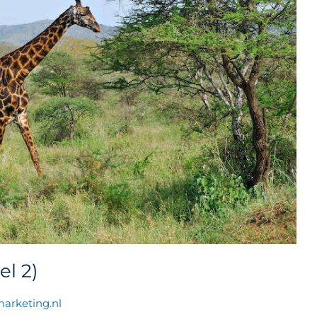
el 2)
arketing.nl