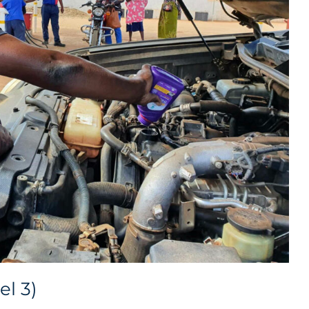
el 3)