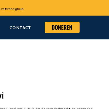
 zelfstandigheid.
DONEREN
CONTACT
i