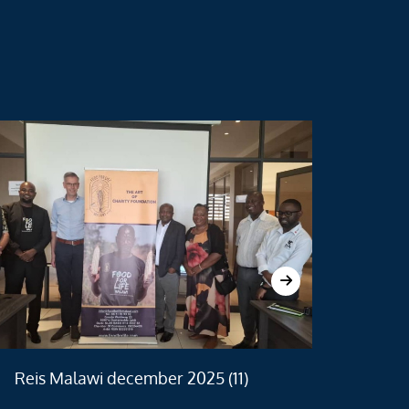
Reis Malawi december 2025 (11)
Re