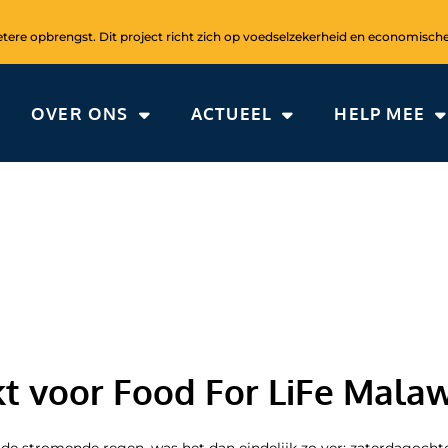
ere opbrengst. Dit project richt zich op voedselzekerheid en economische
OVER ONS
ACTUEEL
HELP MEE
 voor Food For LiFe Malaw