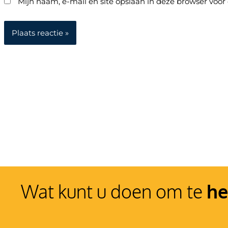
Mijn naam, e-mail en site opslaan in deze browser voor
Wat kunt u doen om te
he