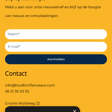
Meld u aan voor onze nieuwsbrief en blijf op de hoogte
van nieuws en ontwikkelingen.
Aanmelden
Contact
info@foodforlifemalawi.com
06 51 35 93 92
Groote Woldweg 22
8097RS Oosterwolde (gld)
×