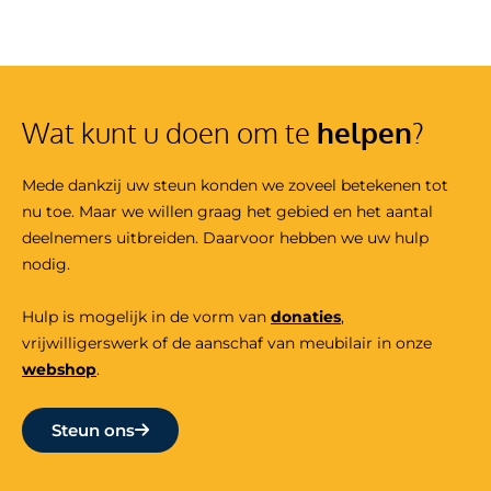
Wat kunt u doen om te
helpen
?
Mede dankzij uw steun konden we zoveel betekenen tot
nu toe. Maar we willen graag het gebied en het aantal
deelnemers uitbreiden. Daarvoor hebben we uw hulp
nodig.
Hulp is mogelijk in de vorm van
donaties
,
vrijwilligers
werk
of de aanschaf van meubilair in onze
webshop
.
Steun ons