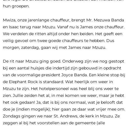
hun groepen.
Mwiza, onze jarenlange chauffeur, brengt Mr. Mezuwa Banda
en Isaac terug naar Mzuzu. Vanaf nu is James onze chauffeur.
We verdelen de ritten altijd onder hen beiden. Het geeft een
veilig gevoel om twee goede chauffeurs te hebben. Dus
morgen, zaterdag, gaan wij met James naar Mzuzu.
De rit naar Mzuzu ging goed. Onderweg zijn we nog gestopt
bij een aantal huisjes die indertijd zijn gebouwd in opdracht
van de voormalige president Joyce Banda. Een kleine stop bij
de Elephant Rock is standaard. Wat heerlijk om weer in
Mzuzu te zijn. Het hotelpersoneel was heel blij ons weer te
zien. Jullie zeiden het al, in mei komen we weer, maar je hebt
het ook gedaan! Ja, dat is bij ons normaal, wat je belooft dat
doe je (indien mogelijk); hier gaan ze daar wat vrijer mee om.
Zondags gingen we naar St. Andrews, de kerk in Mzuzu. Ze
zeggen al bij het voorstellen aan de gemeente (alle