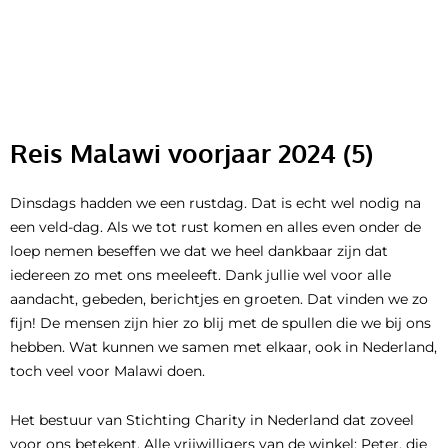
Ga
naar
de
inhoud
Reis Malawi voorjaar 2024 (5)
Dinsdags hadden we een rustdag. Dat is echt wel nodig na
een veld-dag. Als we tot rust komen en alles even onder de
loep nemen beseffen we dat we heel dankbaar zijn dat
iedereen zo met ons meeleeft. Dank jullie wel voor alle
aandacht, gebeden, berichtjes en groeten. Dat vinden we zo
fijn! De mensen zijn hier zo blij met de spullen die we bij ons
hebben. Wat kunnen we samen met elkaar, ook in Nederland,
toch veel voor Malawi doen.
Het bestuur van Stichting Charity in Nederland dat zoveel
voor ons betekent. Alle vrijwilligers van de winkel; Peter, die