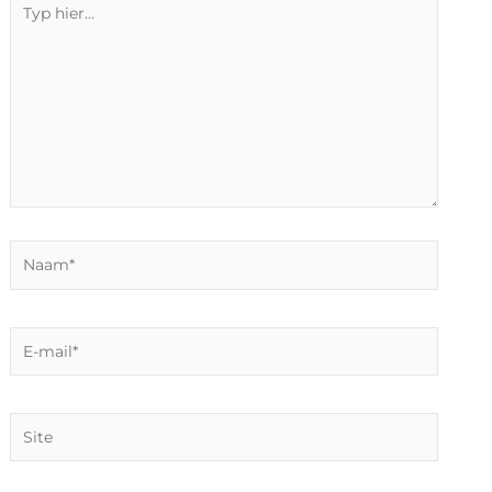
Typ
hier...
Naam*
E-
mail*
Site