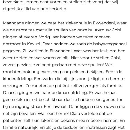
bezoekers komen naar voren en stellen zich voor) dat wij
eigenlijk al lid van hun kerk zijn.
Maandags gingen we naar het ziekenhuis in Ekwendeni, waar
we de grote tas met alle spullen van onze buurvrouw Cobi
gingen afleveren. Vorig jaar hadden we twee mensen
ontmoet in Kavuzi. Daar hadden we toen de babyweegschaal
gegeven. Zij werken in Ekwendeni. Wat was het leuk om hen
weer te zien en wat waren ze blij! Niet voor te stellen Cobi,
zoveel plezier je ze hebt gedaan met deze spullen! We
mochten ook nog even een paar plekken bekijken. Eerst de
kinderafdeling. Een vader die bij zijn zoontje ligt, om hem te
verzorgen. Ze moeten de patiënt zelf verzorgen als familie.
Daarna gingen we naar de kraamafdeling. Er was helaas
geen elektriciteit beschikbaar dus ze hadden een generator
bij de ingang staan. Een lawaai!! Daar liggen de vrouwen die
net zijn bevallen. Wat een herrie! Clara vertelde dat de
patiënten zelf hun lakens en dekens mee moeten nemen. En
familie natuurlijk. En als je de bedden en matrassen zag! Het