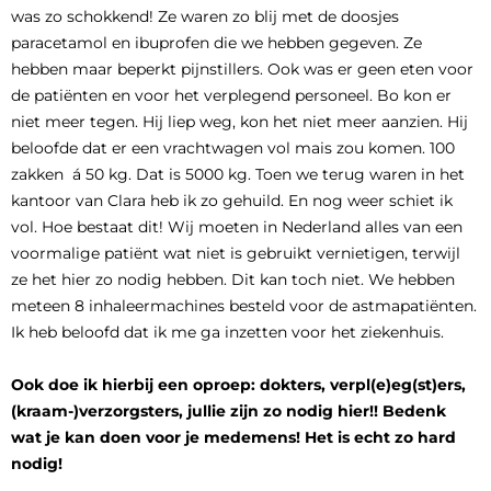
was zo schokkend! Ze waren zo blij met de doosjes
paracetamol en ibuprofen die we hebben gegeven. Ze
hebben maar beperkt pijnstillers. Ook was er geen eten voor
de patiënten en voor het verplegend personeel. Bo kon er
niet meer tegen. Hij liep weg, kon het niet meer aanzien. Hij
beloofde dat er een vrachtwagen vol mais zou komen. 100
zakken á 50 kg. Dat is 5000 kg. Toen we terug waren in het
kantoor van Clara heb ik zo gehuild. En nog weer schiet ik
vol. Hoe bestaat dit! Wij moeten in Nederland alles van een
voormalige patiënt wat niet is gebruikt vernietigen, terwijl
ze het hier zo nodig hebben. Dit kan toch niet. We hebben
meteen 8 inhaleermachines besteld voor de astmapatiënten.
Ik heb beloofd dat ik me ga inzetten voor het ziekenhuis.
Ook doe ik hierbij een oproep: dokters, verpl(e)eg(st)ers,
(kraam-)verzorgsters, jullie zijn zo nodig hier!! Bedenk
wat je kan doen voor je medemens! Het is echt zo hard
nodig!