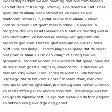
Woensdag hadden we een meeting met alle comitéleden
van het district Kasungu. Rodney is de directeur. Het is heel
goed dat ze elkaar hier ontmoeten. Ze wisselen alle
telefoonnummers uit, zodat ze ook met elkaar kunnen
communiceren. Dat geeft meer binding. Ze kregen ´s
morgens drinken en iets lekkers en tussen de middag was er
een lunchbuffet. Ze hebben er heerlijk van gegeten! We
zagen ze genieten. Het terugbetalen van de ene zak mais
blijft voor hen lastig. Daarom klagen ze graag dat de oogst
niet goed is. Maar als Bo dan vraagt of er nog nieuwe
groepen bij moeten komen, dan willen ze dat graag. Maar als
de oogst niet goed is, zegt Bo, waarom zou je dan nieuwe
mensen erbij willen? Dan lachen ze allemaal. We hebben
uitgelegd dat ze het voor zichzelf moeten doen, niet voor
ons. Als ze zelf terugbetalen, kunnen wij weer opnieuw zaden
en meststoffen geven. Anders stopt het. Uiteindelijk was het
een goede bijeenkomst. Ze zijn met elkaar op de foto gegaan
en hebben een geweldige dag gehad.