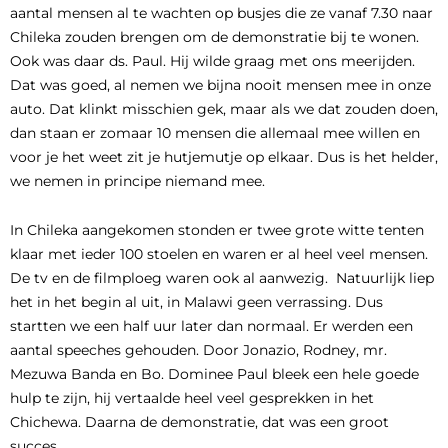
aantal mensen al te wachten op busjes die ze vanaf 7.30 naar
Chileka zouden brengen om de demonstratie bij te wonen.
Ook was daar ds. Paul. Hij wilde graag met ons meerijden.
Dat was goed, al nemen we bijna nooit mensen mee in onze
auto. Dat klinkt misschien gek, maar als we dat zouden doen,
dan staan er zomaar 10 mensen die allemaal mee willen en
voor je het weet zit je hutjemutje op elkaar. Dus is het helder,
we nemen in principe niemand mee.
In Chileka aangekomen stonden er twee grote witte tenten
klaar met ieder 100 stoelen en waren er al heel veel mensen.
De tv en de filmploeg waren ook al aanwezig. Natuurlijk liep
het in het begin al uit, in Malawi geen verrassing. Dus
startten we een half uur later dan normaal. Er werden een
aantal speeches gehouden. Door Jonazio, Rodney, mr.
Mezuwa Banda en Bo. Dominee Paul bleek een hele goede
hulp te zijn, hij vertaalde heel veel gesprekken in het
Chichewa. Daarna de demonstratie, dat was een groot
succes.