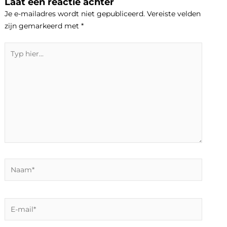
Laat een reactie achter
Je e-mailadres wordt niet gepubliceerd.
Vereiste velden
zijn gemarkeerd met
*
Typ
hier...
Naam*
E-
mail*