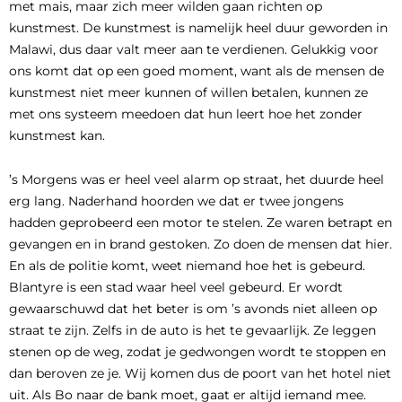
met mais, maar zich meer wilden gaan richten op
kunstmest. De kunstmest is namelijk heel duur geworden in
Malawi, dus daar valt meer aan te verdienen. Gelukkig voor
ons komt dat op een goed moment, want als de mensen de
kunstmest niet meer kunnen of willen betalen, kunnen ze
met ons systeem meedoen dat hun leert hoe het zonder
kunstmest kan.
’s Morgens was er heel veel alarm op straat, het duurde heel
erg lang. Naderhand hoorden we dat er twee jongens
hadden geprobeerd een motor te stelen. Ze waren betrapt en
gevangen en in brand gestoken. Zo doen de mensen dat hier.
En als de politie komt, weet niemand hoe het is gebeurd.
Blantyre is een stad waar heel veel gebeurd. Er wordt
gewaarschuwd dat het beter is om ’s avonds niet alleen op
straat te zijn. Zelfs in de auto is het te gevaarlijk. Ze leggen
stenen op de weg, zodat je gedwongen wordt te stoppen en
dan beroven ze je. Wij komen dus de poort van het hotel niet
uit. Als Bo naar de bank moet, gaat er altijd iemand mee.