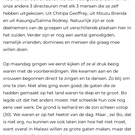
onze andere 3 directeuren met elk 3 mensen die ze zelf
hebben uitgekozen. Uit Chitipa Geoffrey, uit Mzuzu Brenda
en uit Kasungu/Salima Rodney. Natuurlijk zijn er ook
deelnemers van de groepen uit verschillende plaatsen hier in
het zuiden. Verder zijn er nog een aantal genodigden,
namelijk vrienden, dominees en mensen die graag mee
willen doen.
Op maandag gingen we eerst kijken of ze al druk bezig
waren met de voorbereidingen. We kwamen aan en de
vrouwen begonnen direct te zingen en te dansen. Zo blij om
ons te zien. Niet alles ging even goed, de gaten die ze
hadden gemaakt op het land waren te diep en te groot. Bo
legde uit dat het anders moest. Het scheelde hun ook nog
eens veel werk. De grond is keihard en de zon scheen volop
(30). We waren er op het heetst van de dag. Maar , zei Bo, dat
is niet erg, nu kunnen we ook laten zien hoe het niet moet,
want overal in Malawi willen ze grote gaten maken, maar dat