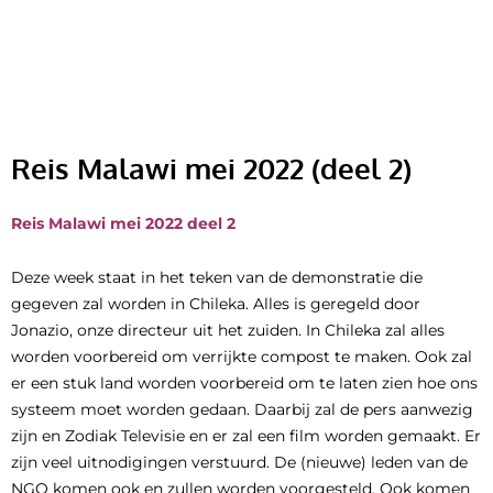
Ga
naar
de
inhoud
Reis Malawi mei 2022 (deel 2)
Reis Malawi mei 2022 deel 2
Deze week staat in het teken van de demonstratie die
gegeven zal worden in Chileka. Alles is geregeld door
Jonazio, onze directeur uit het zuiden. In Chileka zal alles
worden voorbereid om verrijkte compost te maken. Ook zal
er een stuk land worden voorbereid om te laten zien hoe ons
systeem moet worden gedaan. Daarbij zal de pers aanwezig
zijn en Zodiak Televisie en er zal een film worden gemaakt. Er
zijn veel uitnodigingen verstuurd. De (nieuwe) leden van de
NGO komen ook en zullen worden voorgesteld. Ook komen