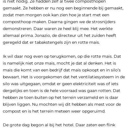
is niet nodig. Ze hadden zelf al twee composthopen
gemaakt. Ze hebben er nu nog een beginnende bij gemaakt,
zodat men morgen ook kan zien hoe je start met een
composthoop maken. Daarna gingen we de strosnijders
demonstreren. Daar waren ze heel blij mee. Het werkte
allemaal prima. Jonazio, de directeur uit het zuiden heeft
geregeld dat er tabakstengels zijn en rotte mais.
Ik wil daar nog even op terugkomen, op die rotte mais. Dat
is namelijk niet onze mais, mocht je dat al denken. Het is
mais die komt van een bedrijf dat mais opkoopt en in silo’s
bewaart. Het is voorgekomen dat het ventilatiesysteem in de
silo was uitgegaan, omdat er geen elektriciteit was of iets
dergelijks en toen is de hele voorraad was gaan rotten. Dat
hebben ze toen buiten op het terrein verzameld en is daar
blijven liggen. Nu mochten wij dit hebben als mest voor de
compost en is het terrein meteen weer opgeruimd.
De grote dag begon al bij het hotel. Daar zaten een flink