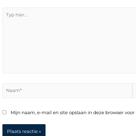
Typ
hier...
Naam*
E
m
Mijn naam, e-mail en site opslaan in deze browser voor