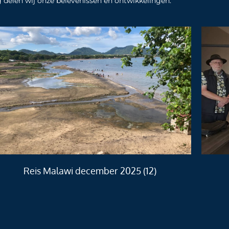
og delen wij onze belevenissen en ontwikkelingen.
Reis Malawi december 2025 (12)