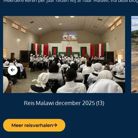
Meerdere keren per jaar reizen wij af naar Malawi, via deze bl
Reis Malawi december 2025 (13)
Meer reisverhalen