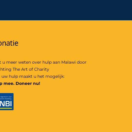
natie
t u meer weten over hulp aan Malawi door
chting The Art of Charity
 uw hulp maakt u het mogelijk:
p mee. Doneer nu!