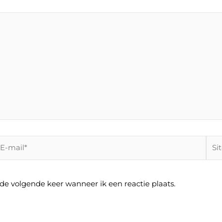
-
Site
ail*
 de volgende keer wanneer ik een reactie plaats.