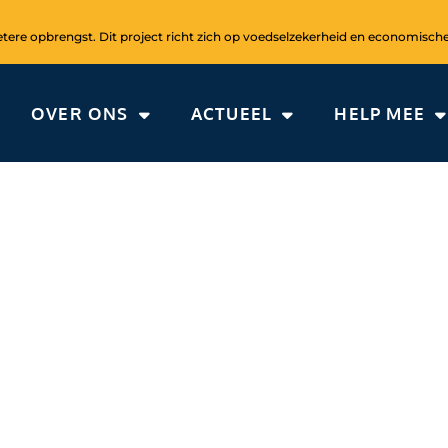
ere opbrengst. Dit project richt zich op voedselzekerheid en economische
OVER ONS
ACTUEEL
HELP MEE