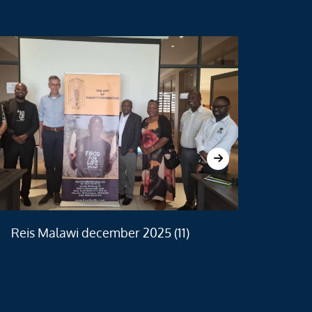
Reis Malawi december 2025 (11)
Re