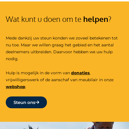
Wat kunt u doen om te
helpen
?
Mede dankzij uw steun konden we zoveel betekenen tot
nu toe. Maar we willen graag het gebied en het aantal
deelnemers uitbreiden. Daarvoor hebben we uw hulp
nodig.
Hulp is mogelijk in de vorm van
donaties
,
vrijwilligers
werk
of de aanschaf van meubilair in onze
webshop
.
Steun ons