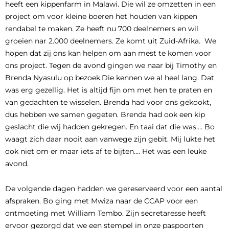
heeft een kippenfarm in Malawi. Die wil ze omzetten in een
project om voor kleine boeren het houden van kippen
rendabel te maken. Ze heeft nu 700 deelnemers en wil
groeien nar 2.000 deelnemers. Ze komt uit Zuid-Afrika. We
hopen dat zij ons kan helpen om aan mest te komen voor
ons project. Tegen de avond gingen we naar bij Timothy en
Brenda Nyasulu op bezoek.Die kennen we al heel lang. Dat
was erg gezellig. Het is altijd fijn om met hen te praten en
van gedachten te wisselen. Brenda had voor ons gekookt,
dus hebben we samen gegeten. Brenda had ook een kip
geslacht die wij hadden gekregen. En taai dat die was…. Bo
waagt zich daar nooit aan vanwege zijn gebit. Mij lukte het
ook niet om er maar iets af te bijten…. Het was een leuke
avond.
De volgende dagen hadden we gereserveerd voor een aantal
afspraken. Bo ging met Mwiza naar de CCAP voor een
ontmoeting met William Tembo. Zijn secretaresse heeft
ervoor gezorgd dat we een stempel in onze paspoorten