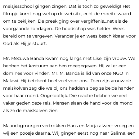
meisjesschool gingen zingen. Dat is toch zo geweldig! Het
filmpje komt nog wel op de website, echt de moeite waard
om te bekijken! De preek ging over vergiffenis…net als de
voorgaande zondagen…De boodschap was helder. Wees
bereid om te vergeven. Verander je en wees beschikbaar voor
God als Hij je stuurt.
Mr. Mezuwa Banda kwam nog langs met Lise, zijn vrouw. We
hebben het kostuum aan hen meegegeven. Hij zal er een
dominee voor vinden. Mr. M. Banda is lid van onze NGO in
Malawi. Hij betekent heel veel voor ons. Toen zijn vrouw de
maiskolven zag die we bij ons hadden sloeg ze beide handen
voor haar mond. Ongelooflijk. Die reactie hebben we veel
vaker gezien deze reis. Mensen slaan de hand voor de mond
als ze de maiskolven zien.
Maandagmorgen vertrokken Hans en Marja alweer vroeg en
wij een poosje daarna. Wij gingen eerst nog naar Salima, een