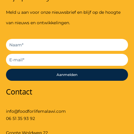
Meld u aan voor onze nieuwsbrief en blijf op de hoogte
van nieuws en ontwikkelingen.
Aanmelden
Contact
info@foodforlifemalawi.com
06 51 35 93 92
Groote Woldweg 22