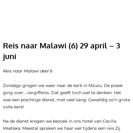
Ga
naar
de
inhoud
Reis naar Malawi (6) 29 april – 3
juni
Reis naar Malawi deel 6
Zondags gingen we weer naar de kerk in Mzuzu. De preek
ging over… vergiffenis. Dat geeft toch wel te denken. Het
was een prachtige dienst, met veel zang. Geweldig zo’n grote
volle kerk!
Na de dienst kregen we bezoek in ons hotel van Cecilia
Mseteka. Meestal spreken we haar wel tijdens een reis Zij