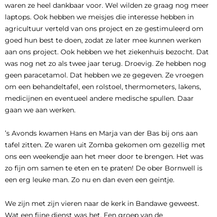
waren ze heel dankbaar voor. Wel wilden ze graag nog meer
laptops. Ook hebben we meisjes die interesse hebben in
agricultuur verteld van ons project en ze gestimuleerd om
goed hun best te doen, zodat ze later mee kunnen werken
aan ons project. Ook hebben we het ziekenhuis bezocht. Dat
was nog net zo als twee jaar terug. Droevig. Ze hebben nog
geen paracetamol. Dat hebben we ze gegeven. Ze vroegen
om een behandeltafel, een rolstoel, thermometers, lakens,
medicijnen en eventueel andere medische spullen. Daar
gaan we aan werken.
’s Avonds kwamen Hans en Marja van der Bas bij ons aan
tafel zitten. Ze waren uit Zomba gekomen om gezellig met
ons een weekendje aan het meer door te brengen. Het was
zo fijn om samen te eten en te praten! De ober Bornwell is
een erg leuke man. Zo nu en dan even een geintje.
We zijn met zijn vieren naar de kerk in Bandawe geweest.
Wat een fijne dienst was het. Een groep van de