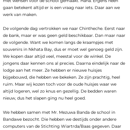
met wensen voor de school gemaakt. Haha. Ergens heen
gaan betekent altijd er is een vraag naar iets. Daar aan we
werk van maken.
De volgende dag vertrokken we naar Chintheche. Eerst naar
de bank, maar er was geen geld beschikbaar. Dan maar naar
de volgende. Want we komen langs de kraampjes met
souvenirs in Nkhata Bay, dus er moet wel genoeg geld zijn.
We kopen daar altijd veel, meestal voor de winkel. De
jongens daar kennen ons al precies. Daarna eindelijk naar de
lodge aan het meer. Ze hebben er nieuwe huisjes
bijgebouwd, die hebben we bekeken. Ze zijn prachtig, heel
ruim. Maar wij kozen toch voor de oude huisjes waar we
altijd logeren, wel zo knus en gezellig. De bedden waren
nieuw, dus het slapen ging nu heel goed.
We hebben samen met Mr. Mezuwa Banda de school in
Bandawe bezocht. Die hebben we destijds onder andere
computers van de Stichting Wiartrda/Baas gegeven. Daar