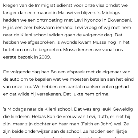
kregen van de Immigratiedienst voor onze visa omdat we
langer dan een maand in Malawi verblijven. ’s Middags
hadden we een ontmoeting met Levi Nyondo in Ekwendeni.
Hij is een zeer bekwaam iemand. Levi vroeg of wij met hem
naar de Kileni school wilden gaan de volgende dag. Dat
hebben we afgesproken. ’s Avonds kwam Mussa nog in het
hotel om ons te begroeten. Mussa kennen we vanaf ons
eerste bezoek in 2009.
De volgende dag had Bo een afspraak met de eigenaar van
de auto om te bepalen wat we moesten betalen aan het eind
van onze trip. We hebben een aantal mankementen gehad
en dat wilde hij verrekenen. Dat lukte hem prima.
’s Middags naar de Kileni school. Dat was erg leuk! Geweldig
die kinderen. Helaas kon de vrouw van Levi, Ruth, er niet bij
zijn, maar zijn dochter en haar man (Faith en John) wel. Ze
zijn beide onderwijzer aan de school. Ze hadden een lijstje