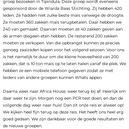
groep bezoeken in Tipindula. Deze groep wordt eveneens
gesponsord door de Wiarda Baas Stichting. Zij hebben 420
leden. Ze hadden niet zulke beste mais vanwege de droogte.
Ze moeten 360 zakken mais terugbetalen. Daar hebben we
240 van gemaakt. Daarvan moeten ze 40 zakken geven aan
de armen diegeen eten hebben. De resterend 200 zakken
moeten ze verkopen. Van die opbrangst kunnen ze precies
genoeg zaaizaden kopen voor het volgend seizoen. Voor ons
is het namelijk te duur om die kleine hoeveelheid van 200
zakken, dat is 10 ton mais op te laten halen vanaf die plek. We
hebben ze een mobiele telefoon gegeven zodat ze met
leiders van andere groepen kunnen Whats appen.
Daarna weer naar Africa House, weer terug bij af. Heerlijk om
daar weer te zijn. Morgen nog een PCR test doen, en dan de
volgende dag weer naar huis! Dan zit onze reis er alweer op!
We kijken heel fijn terug op deze reis. Het heeft ons heel erg
goed gedaan. We zijn dankbaar voor de goede resultaten en
de nieuwe groepen.