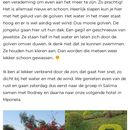
een verademing om even aan het meer te zijn. Zo prachtig!
Het is allemaal nieuw en schoon. Heerlijk slapen kun je hier
met het geluid van de golven. Het water in het meer staat
hoog en er is wel aardig wat wind. Dus mooie golven. De
jongelui gaan hier uit hun dak. Een gegil en geschreeuw van
jewelste. Ze staan half in het water en laten zich door de
golven omver duwen. Ik denk niet dat ze kunnen zwemmen.
Ze houden hun kleren aan. Dan worden die meteen weer
lekker schoon gewassen..
Ik ben al lekker verbrand door de zon, dat gaat hier snel, zo
dicht bij het water en met de wind. We genieten even van de
rust en gaan zaterdag dus eerst naar de groep in Salima
samen met Rodney en daarna naar onze volgende hotel in
Mponela.