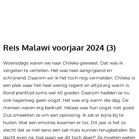
Ga
naar
de
inhoud
Reis Malawi voorjaar 2024 (3)
Woensdags waren we naar Chileka geweest. Dat was ik
vergeten te vertellen. Het was heel aangrijpend en
schrijnend. Daarom wil ik het toch nog vermelden. Chileka is
een plek waar het heel weinig regent en altijd erg warm is.
Rond planttijd soms wel 40 graden. Daarom hadden ze nu
ook nagenoeg geen oogst. Het was erg warm die dag. De
mensen waren erg bedrukt. Helaas was hun oogst niet goed.
Dus smeekten ze om een oplossing. Ik zat er bijna bij te
huilen. Wat een emoties kwamen er los. Dit jaar is het zo
slecht dat ze niet eens een zak mais kunnen terugbetalen. Bo
dacht even na: hoe gaan we dit toch doen? Ze moeten weten