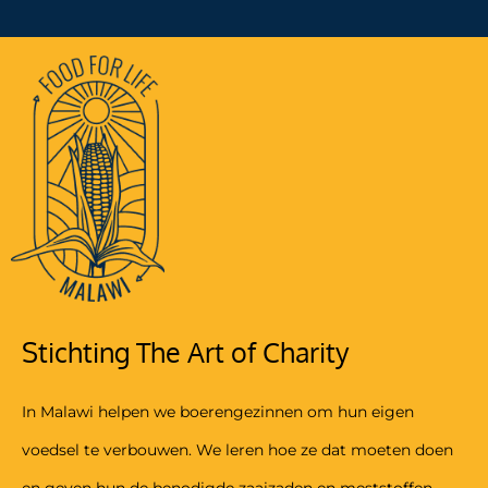
Stichting The Art of Charity
In Malawi helpen we boerengezinnen om hun eigen
voedsel te verbouwen. We leren hoe ze dat moeten doen
en geven hun de benodigde zaaizaden en meststoffen.