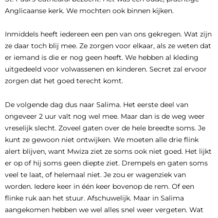
Anglicaanse kerk. We mochten ook binnen kijken.
Inmiddels heeft iedereen een pen van ons gekregen. Wat zijn
ze daar toch blij mee. Ze zorgen voor elkaar, als ze weten dat
er iemand is die er nog geen heeft. We hebben al kleding
uitgedeeld voor volwassenen en kinderen. Secret zal ervoor
zorgen dat het goed terecht komt.
De volgende dag dus naar Salima. Het eerste deel van
ongeveer 2 uur valt nog wel mee. Maar dan is de weg weer
vreselijk slecht. Zoveel gaten over de hele breedte soms. Je
kunt ze gewoon niet ontwijken. We moeten alle drie flink
alert blijven, want Mwiza ziet ze soms ook niet goed. Het lijkt
er op of hij soms geen diepte ziet. Drempels en gaten soms
veel te laat, of helemaal niet. Je zou er wagenziek van
worden. Iedere keer in één keer bovenop de rem. Of een
flinke ruk aan het stuur. Afschuwelijk. Maar in Salima
aangekomen hebben we wel alles snel weer vergeten. Wat