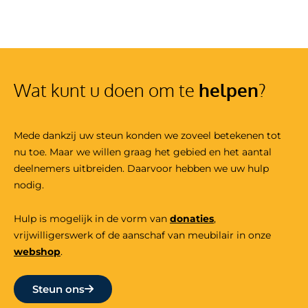
Wat kunt u doen om te
helpen
?
Mede dankzij uw steun konden we zoveel betekenen tot
nu toe. Maar we willen graag het gebied en het aantal
deelnemers uitbreiden. Daarvoor hebben we uw hulp
nodig.
Hulp is mogelijk in de vorm van
donaties
,
vrijwilligers
werk
of de aanschaf van meubilair in onze
webshop
.
Steun ons