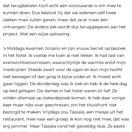
dat terugbetalen toch echt een voorwaarde is om mee te
kunnen doen. Dus besloot hij dat we iedereen zelf twee
zakken mais zullen geven, maar dat ze er maar één
ontvangen. De andere zak wordt dus teruggegeven aan het
project. Wat een wijze oplossing.
‘s Middags kwamen Jonazio en zijn vrouw Secret op bezoek
in het hotel. Ik voelde me toen al niet lekker. Ik had last van
evenwichtsstoornissen, waarschijnlijk de warmte en/of mijn
medicijnen. Steeds zwart voor de ogen en kon mijn hoofd
niet bewegen of dan ging ik bijna onderuit. Ik moest echt
gaan liggen. De donderdag was ik ziek en heb ik de hele dag
op bed gelegen. De dames in het hotel waren zo lief. Ze
wilden allemaal op ziekenbezoek komen. Ik heb daar vorige
keer maar niks over geschreven, om het thuisfront niet
bezorgd te maken. Vrijdags zou Tassala, een meisje uit het
restaurant, mee naar een groep. Ik kon nog niet mee, dat was
erg jammer. Maar Tassala vond het geweldig leuk. Ze paste