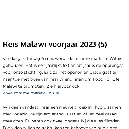
Ga
naar
de
inhoud
Reis Malawi voorjaar 2023 (5)
Vandaag, zaterdag 6 mei, wordt de rommelmarkt te Wilnis
gehouden. Het is een jaarlijks feit en dit jaar is de opbrengst
voor onze stichting. Eric zal het openen en Grace gaat er
naar toe met twee van haar vriendinnen om Food For Life
Malawi te promoten.. Zie hiervoor ook
www.rommelmarktwilnis.nl
.
Wij gaan vandaag naar een nieuwe groep in Thyolo samen
met Jonazio. Ze zijn erg enthousiast en willen heel graag
mee doen. Er waren ook twee jongens bij die alles filmden.
Die video willen ze gebruiken ten behoeve van hun eigen