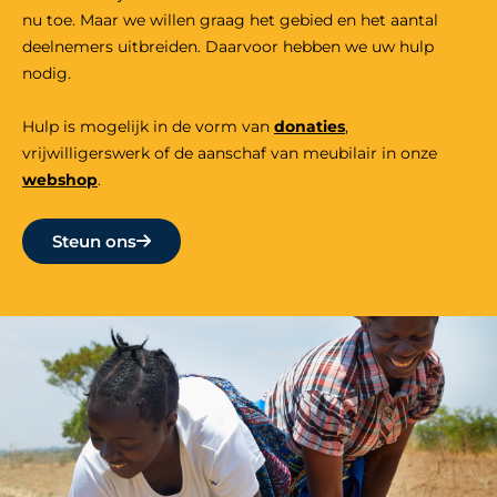
nu toe. Maar we willen graag het gebied en het aantal
deelnemers uitbreiden. Daarvoor hebben we uw hulp
nodig.
Hulp is mogelijk in de vorm van
donaties
,
vrijwilligers
werk
of de aanschaf van meubilair in onze
webshop
.
Steun ons