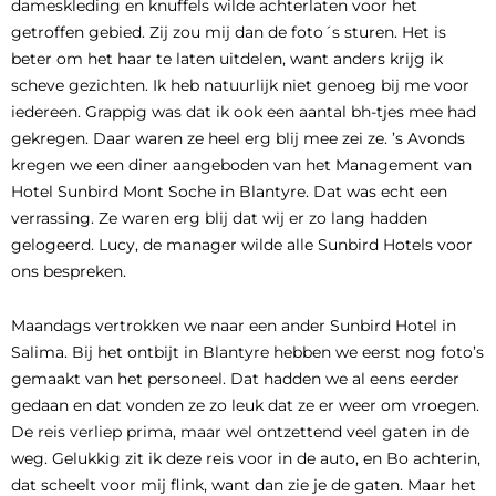
dameskleding en knuffels wilde achterlaten voor het
getroffen gebied. Zij zou mij dan de foto´s sturen. Het is
beter om het haar te laten uitdelen, want anders krijg ik
scheve gezichten. Ik heb natuurlijk niet genoeg bij me voor
iedereen. Grappig was dat ik ook een aantal bh-tjes mee had
gekregen. Daar waren ze heel erg blij mee zei ze. ’s Avonds
kregen we een diner aangeboden van het Management van
Hotel Sunbird Mont Soche in Blantyre. Dat was echt een
verrassing. Ze waren erg blij dat wij er zo lang hadden
gelogeerd. Lucy, de manager wilde alle Sunbird Hotels voor
ons bespreken.
Maandags vertrokken we naar een ander Sunbird Hotel in
Salima. Bij het ontbijt in Blantyre hebben we eerst nog foto’s
gemaakt van het personeel. Dat hadden we al eens eerder
gedaan en dat vonden ze zo leuk dat ze er weer om vroegen.
De reis verliep prima, maar wel ontzettend veel gaten in de
weg. Gelukkig zit ik deze reis voor in de auto, en Bo achterin,
dat scheelt voor mij flink, want dan zie je de gaten. Maar het