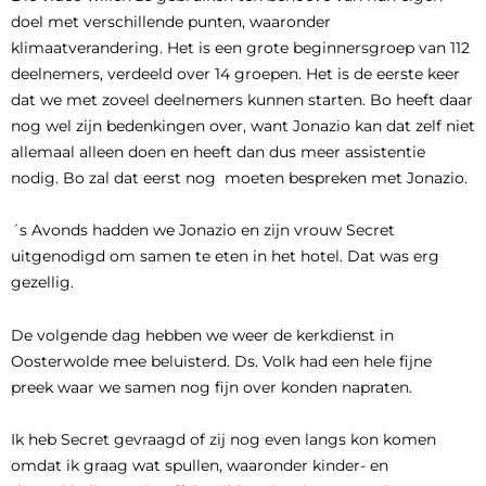
doel met verschillende punten, waaronder
klimaatverandering. Het is een grote beginnersgroep van 112
deelnemers, verdeeld over 14 groepen. Het is de eerste keer
dat we met zoveel deelnemers kunnen starten. Bo heeft daar
nog wel zijn bedenkingen over, want Jonazio kan dat zelf niet
allemaal alleen doen en heeft dan dus meer assistentie
nodig. Bo zal dat eerst nog moeten bespreken met Jonazio.
´s Avonds hadden we Jonazio en zijn vrouw Secret
uitgenodigd om samen te eten in het hotel. Dat was erg
gezellig.
De volgende dag hebben we weer de kerkdienst in
Oosterwolde mee beluisterd. Ds. Volk had een hele fijne
preek waar we samen nog fijn over konden napraten.
Ik heb Secret gevraagd of zij nog even langs kon komen
omdat ik graag wat spullen, waaronder kinder- en