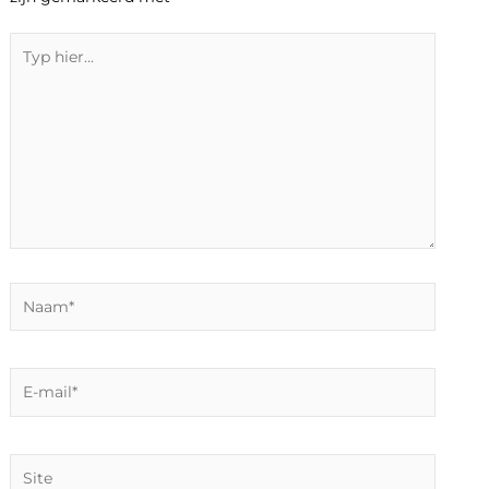
Typ
hier...
Naam*
E-
mail*
Site