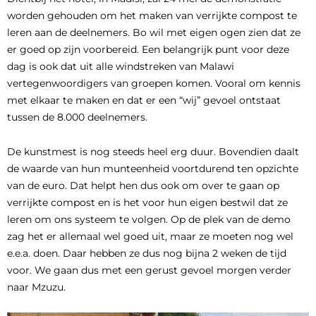
worden gehouden om het maken van verrijkte compost te
leren aan de deelnemers. Bo wil met eigen ogen zien dat ze
er goed op zijn voorbereid. Een belangrijk punt voor deze
dag is ook dat uit alle windstreken van Malawi
vertegenwoordigers van groepen komen. Vooral om kennis
met elkaar te maken en dat er een “wij” gevoel ontstaat
tussen de 8.000 deelnemers.
De kunstmest is nog steeds heel erg duur. Bovendien daalt
de waarde van hun munteenheid voortdurend ten opzichte
van de euro. Dat helpt hen dus ook om over te gaan op
verrijkte compost en is het voor hun eigen bestwil dat ze
leren om ons systeem te volgen. Op de plek van de demo
zag het er allemaal wel goed uit, maar ze moeten nog wel
e.e.a. doen. Daar hebben ze dus nog bijna 2 weken de tijd
voor. We gaan dus met een gerust gevoel morgen verder
naar Mzuzu.