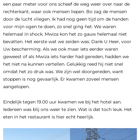
een paar meter voor ons scheef de weg weer over naar de
rechterkant, waar ook mensen liepen. Bo zag de mensen
door de lucht vliegen. Ik had nog geen tijd om de handen
voor mijn ogen te doen, zo snel ging het. We waren
helemaal in shock. Mwiza kon het zo gauw helemaal niet
bevatten. Het eerste wat we zeiden was: Dank U Heer, voor
Uw bescherming. Als we ook maar iets eerder waren
geweest of als Mwiza iets harder had gereden, hadden we
het niet na kunnen vertellen. Gelukkig reed hij niet snel
omdat het zo druk was. We zijn wel doorgereden, want
stoppen is nog gevaarlijk. Er kwamen zoveel mensen
aangelopen.
Eindelijk tegen 19.00 uur kwamen we bij het hotel aan.
Iedereen was blij ons weer te zien. Wat is dat toch leuk. Het
eten in het restaurant is hier echt heerlijk.