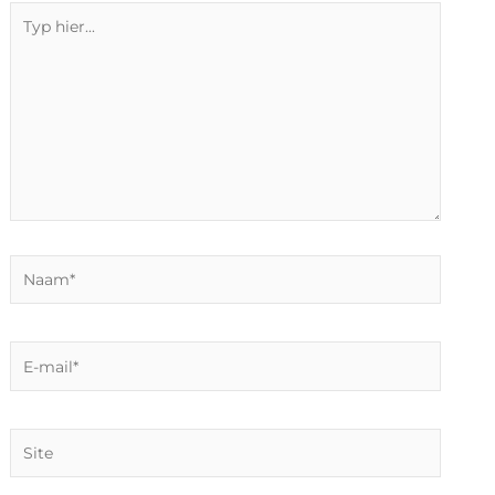
Typ
hier...
Naam*
E-
mail*
Site