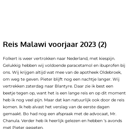
Ga
naar
de
inhoud
Reis Malawi voorjaar 2023 (2)
Folkert is weer vertrokken naar Nederland, met kiespijn.
Gelukkig hebben wij voldoende paracetamol en ibuprofen bij
ons. Wij krijgen altijd wat mee van de apotheek Oldebroek,
om weg te geven. Pieter blijft nog een nachtje langer. Wij
vertrekken zaterdag naar Blantyre. Daar zie ik best een
beetje tegen op, want het is een lange reis en op dit moment
heb ik nog veel pijn. Maar dat kan natuurlijk ook door de reis
komen. Ik heb alvast het verslag van de eerste dagen
gemaakt. Bo had nog een afspraak met de advocaat, Mr.
Chanula. Verder heb ik heerlijk gelezen en hebben ‘s avonds
met Pieter gegeten.