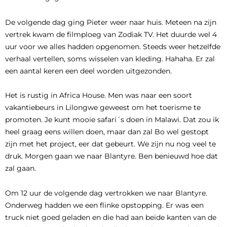
De volgende dag ging Pieter weer naar huis. Meteen na zijn
vertrek kwam de filmploeg van Zodiak TV. Het duurde wel 4
uur voor we alles hadden opgenomen. Steeds weer hetzelfde
verhaal vertellen, soms wisselen van kleding. Hahaha. Er zal
een aantal keren een deel worden uitgezonden.
Het is rustig in Africa House. Men was naar een soort
vakantiebeurs in Lilongwe geweest om het toerisme te
promoten. Je kunt mooie safari´s doen in Malawi. Dat zou ik
heel graag eens willen doen, maar dan zal Bo wel gestopt
zijn met het project, eer dat gebeurt. We zijn nu nog veel te
druk. Morgen gaan we naar Blantyre. Ben benieuwd hoe dat
zal gaan.
Om 12 uur de volgende dag vertrokken we naar Blantyre.
Onderweg hadden we een flinke opstopping. Er was een
truck niet goed geladen en die had aan beide kanten van de