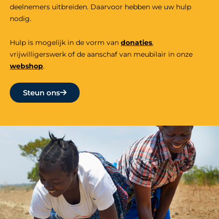
deelnemers uitbreiden. Daarvoor hebben we uw hulp
nodig.
Hulp is mogelijk in de vorm van
donaties
,
vrijwilligers
werk
of de aanschaf van meubilair in onze
webshop
.
Steun ons