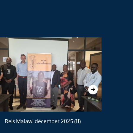
Reis Malawi december 2025 (11)
Re