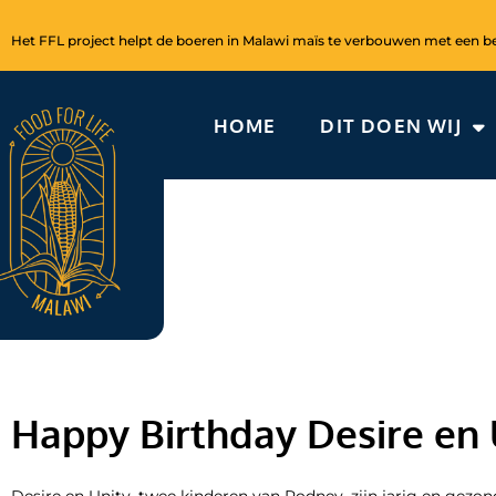
Ga
naar
Het FFL project helpt de boeren in Malawi maïs te verbouwen met een bet
de
inhoud
HOME
DIT DOEN WIJ
Happy Birthday Desire en 