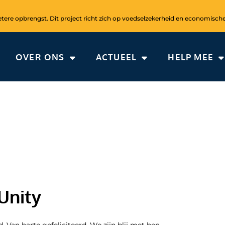
ere opbrengst. Dit project richt zich op voedselzekerheid en economische
OVER ONS
ACTUEEL
HELP MEE
Unity