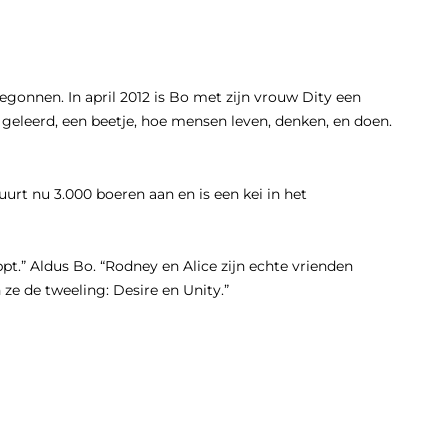
egonnen. In april 2012 is Bo met zijn vrouw Dity een
eleerd, een beetje, hoe mensen leven, denken, en doen.
rt nu 3.000 boeren aan en is een kei in het
t.” Aldus Bo. “Rodney en Alice zijn echte vrienden
e de tweeling: Desire en Unity.”