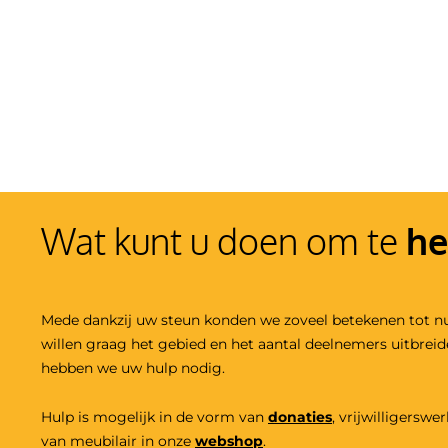
Wat kunt u doen om te
he
Mede dankzij uw steun konden we zoveel betekenen tot n
willen graag het gebied en het aantal deelnemers uitbrei
hebben we uw hulp nodig.
Hulp is mogelijk in de vorm van
donaties
,
vrijwilligers
wer
van meubilair in onze
webshop
.