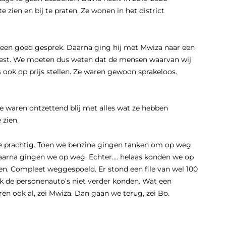
zien en bij te praten. Ze wonen in het district
een goed gesprek. Daarna ging hij met Mwiza naar een
de mest. We moeten dus weten dat de mensen waarvan wij
 ook op prijs stellen. Ze waren gewoon sprakeloos.
Ze waren ontzettend blij met alles wat ze hebben
 zien.
me prachtig. Toen we benzine gingen tanken om op weg
Daarna gingen we op weg. Echter…. helaas konden we op
ten. Compleet weggespoeld. Er stond een file van wel 100
k de personenauto’s niet verder konden. Wat een
en ook al, zei Mwiza. Dan gaan we terug, zei Bo.