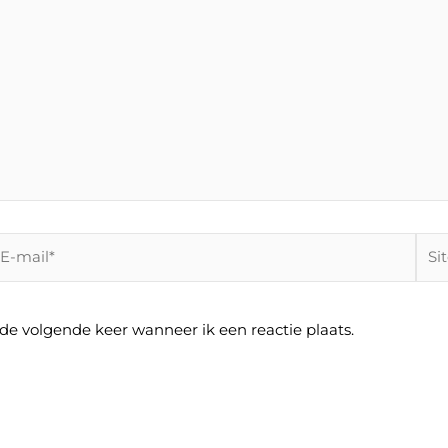
-
Site
ail*
 de volgende keer wanneer ik een reactie plaats.