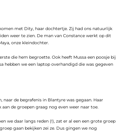
en met Dity, haar dochtertje. Zij had ons natuurlijk
eiden weer te zien. De man van Constance werkt op dit
Maya, onze kleindochter.
rste die hem begroette. Ook heeft Mussa een poosje bij
ussa hebben we een laptop overhandigd die was gegeven
 naar de begrafenis in Blantyre was gegaan. Haar
oek aan de groepen graag nog even weer naar toe.
n we daar langs reden (!), zat er al een een grote groep
n groep gaan bekijken zei ze. Dus gingen we nog