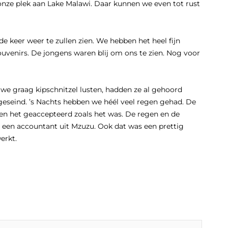
nze plek aan Lake Malawi. Daar kunnen we even tot rust
 keer weer te zullen zien. We hebben het heel fijn
ouvenirs. De jongens waren blij om ons te zien. Nog voor
 we graag kipschnitzel lusten, hadden ze al gehoord
geseind. ’s Nachts hebben we héél veel regen gehad. De
en het geaccepteerd zoals het was. De regen en de
 een accountant uit Mzuzu. Ook dat was een prettig
erkt.