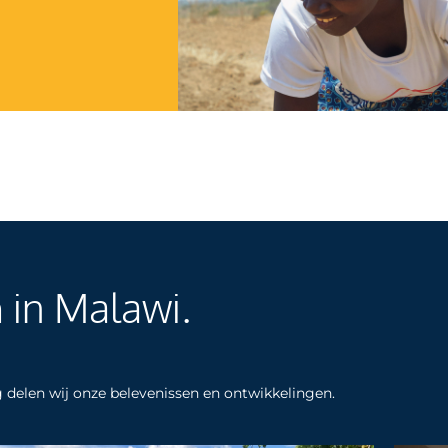
n
in Malawi.
og delen wij onze belevenissen en ontwikkelingen.