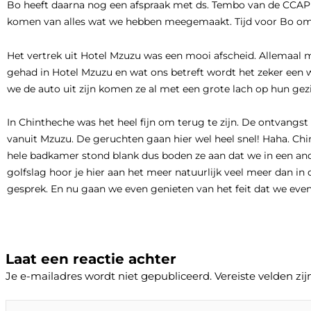
Bo heeft daarna nog een afspraak met ds. Tembo van de CCAP 
komen van alles wat we hebben meegemaakt. Tijd voor Bo om al
Het vertrek uit Hotel Mzuzu was een mooi afscheid. Allemaal 
gehad in Hotel Mzuzu en wat ons betreft wordt het zeker een w
we de auto uit zijn komen ze al met een grote lach op hun ge
In Chintheche was het heel fijn om terug te zijn. De ontvangs
vanuit Mzuzu. De geruchten gaan hier wel heel snel! Haha. Ch
hele badkamer stond blank dus boden ze aan dat we in een an
golfslag hoor je hier aan het meer natuurlijk veel meer dan 
gesprek. En nu gaan we even genieten van het feit dat we ev
Laat een reactie achter
Je e-mailadres wordt niet gepubliceerd.
Vereiste velden z
Typ