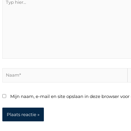
hier...
Naam*
E
m
Mijn naam, e-mail en site opslaan in deze browser voor