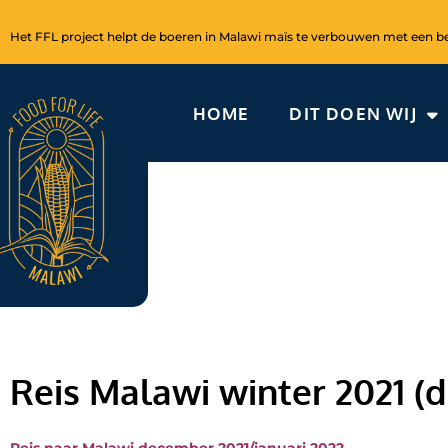
Ga
naar
Het FFL project helpt de boeren in Malawi maïs te verbouwen met een bet
de
inhoud
HOME
DIT DOEN WIJ
Reis Malawi winter 2021 (d