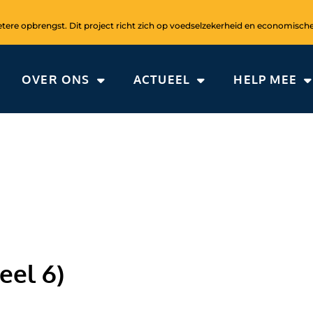
ere opbrengst. Dit project richt zich op voedselzekerheid en economische
OVER ONS
ACTUEEL
HELP MEE
eel 6)