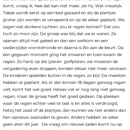
komt, vroeg ik. Nee dat kan niet meer, zei hij. Wat vreselijk.
Tabak wordt eerst op een bed gezaaid en als de plantjes
groter zijn worden ze verspeend en op de akker geplant. We
zagen wel donkere luchten, zou er regen komen? Dat zou
toch zo mooi zijn. De groep was blij dat we er waren. Ze
openen altijd met gebed en dan een welkom en een
wederzijdse voorstelronde en daarna is Bo aan de beurt. Op
een gegeven moment ging het onweren en toen kwam de
regen. Zo hard, op die ijzeren golfplaten, we moesten de
vergadering even stoppen, konden elkaar niet meer verstaan.
De kinderen speelden buiten in de regen, zo blij! De meesten
hebben al geplant. Als er dan binnen 18 dagen genoeg regen
valt, komt het wel goed. Helaas viel er nog lang niet genoeg
regen, maar de groep heeft het goed gedaan. Op plekken
waar de regen echter veel te laat is en alles is verdroogd,
hetzij het zaad of de plantjes, dan kunnen we niet anders dan
hen opnieuw zaaizaden te geven. Anders hebben ze zeker
geen eten dit jaar. De vraag om nieuwe zaden komt nu op