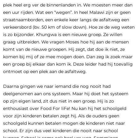
plek heel erg ver de binnenlanden in. We moesten meer dan
een uur rijden. Wat een “wegen”. In heel Malawi zijn er geen
straatnaamborden, een enkele keer langs de asfaltweg een
verkeersbord (bv. 50 km of slow down). Hoe ze de weg weten
is zo bijzonder. Khungwa is een nieuwe groep. Ze willen
graag uitbreiden. We vragen Moses hoe hij aan de mensen
komt van de nieuwe groepen. Hij zegt, dat doe ik niet, ze
komen bij mij of ze mee mogen doen. Dan zeg ik zoek maar
een groep bij elkaar dan kom ik. Deze leider had hij toevallig
ontmoet op een plek aan de asfaltweg.
Daarna gingen we naar iemand die nog nooit had
deelgenomen aan ons systeem. Maar hij doet het systeem
op zijn eigen land, zit dus niet in een groep. Hij is zo
enthousiast over Food For liFe! Nu kan hij het schoolgeld
voor zijn kinderen betalen zegt hij. Als de ouders geen
schoolgeld kunnen betalen mogen de kinderen niet naar
school. Er zijn dus veel kinderen die nooit naar school