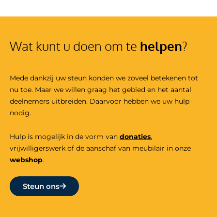
Wat kunt u doen om te
helpen
?
Mede dankzij uw steun konden we zoveel betekenen tot
nu toe. Maar we willen graag het gebied en het aantal
deelnemers uitbreiden. Daarvoor hebben we uw hulp
nodig.
Hulp is mogelijk in de vorm van
donaties
,
vrijwilligers
werk
of de aanschaf van meubilair in onze
webshop
.
Steun ons