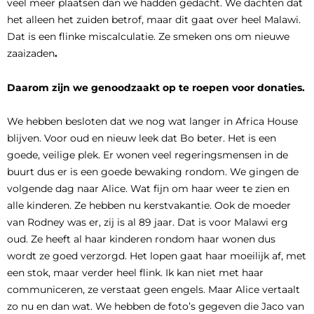
veel meer plaatsen dan we hadden gedacht. We dachten dat
het alleen het zuiden betrof, maar dit gaat over heel Malawi.
Dat is een flinke miscalculatie. Ze smeken ons om nieuwe
zaaizaden
.
Daarom zijn we genoodzaakt op te roepen voor donaties.
We hebben besloten dat we nog wat langer in Africa House
blijven. Voor oud en nieuw leek dat Bo beter. Het is een
goede, veilige plek. Er wonen veel regeringsmensen in de
buurt dus er is een goede bewaking rondom. We gingen de
volgende dag naar Alice. Wat fijn om haar weer te zien en
alle kinderen. Ze hebben nu kerstvakantie. Ook de moeder
van Rodney was er, zij is al 89 jaar. Dat is voor Malawi erg
oud. Ze heeft al haar kinderen rondom haar wonen dus
wordt ze goed verzorgd. Het lopen gaat haar moeilijk af, met
een stok, maar verder heel flink. Ik kan niet met haar
communiceren, ze verstaat geen engels. Maar Alice vertaalt
zo nu en dan wat. We hebben de foto’s gegeven die Jaco van