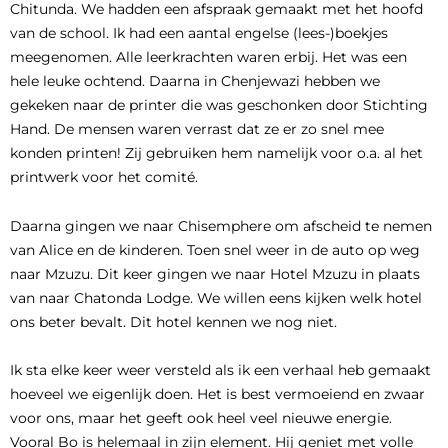
Chitunda. We hadden een afspraak gemaakt met het hoofd
van de school. Ik had een aantal engelse (lees-)boekjes
meegenomen. Alle leerkrachten waren erbij. Het was een
hele leuke ochtend. Daarna in Chenjewazi hebben we
gekeken naar de printer die was geschonken door Stichting
Hand. De mensen waren verrast dat ze er zo snel mee
konden printen! Zij gebruiken hem namelijk voor o.a. al het
printwerk voor het comité.
Daarna gingen we naar Chisemphere om afscheid te nemen
van Alice en de kinderen. Toen snel weer in de auto op weg
naar Mzuzu. Dit keer gingen we naar Hotel Mzuzu in plaats
van naar Chatonda Lodge. We willen eens kijken welk hotel
ons beter bevalt. Dit hotel kennen we nog niet.
Ik sta elke keer weer versteld als ik een verhaal heb gemaakt
hoeveel we eigenlijk doen. Het is best vermoeiend en zwaar
voor ons, maar het geeft ook heel veel nieuwe energie.
Vooral Bo is helemaal in zijn element. Hij geniet met volle