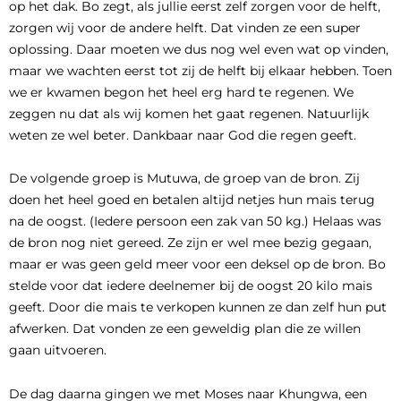
op het dak. Bo zegt, als jullie eerst zelf zorgen voor de helft,
zorgen wij voor de andere helft. Dat vinden ze een super
oplossing. Daar moeten we dus nog wel even wat op vinden,
maar we wachten eerst tot zij de helft bij elkaar hebben. Toen
we er kwamen begon het heel erg hard te regenen. We
zeggen nu dat als wij komen het gaat regenen. Natuurlijk
weten ze wel beter. Dankbaar naar God die regen geeft.
De volgende groep is Mutuwa, de groep van de bron. Zij
doen het heel goed en betalen altijd netjes hun mais terug
na de oogst. (Iedere persoon een zak van 50 kg.) Helaas was
de bron nog niet gereed. Ze zijn er wel mee bezig gegaan,
maar er was geen geld meer voor een deksel op de bron. Bo
stelde voor dat iedere deelnemer bij de oogst 20 kilo mais
geeft. Door die mais te verkopen kunnen ze dan zelf hun put
afwerken. Dat vonden ze een geweldig plan die ze willen
gaan uitvoeren.
De dag daarna gingen we met Moses naar Khungwa, een