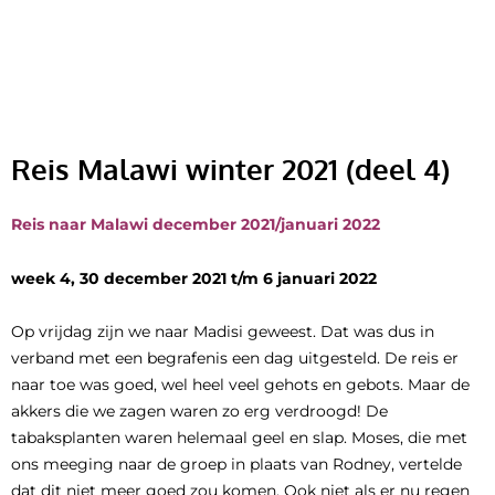
Ga
naar
de
inhoud
Reis Malawi winter 2021 (deel 4)
Reis naar Malawi december 2021/januari 2022
week 4, 30 december 2021 t/m 6 januari 2022
Op vrijdag zijn we naar Madisi geweest. Dat was dus in
verband met een begrafenis een dag uitgesteld. De reis er
naar toe was goed, wel heel veel gehots en gebots. Maar de
akkers die we zagen waren zo erg verdroogd! De
tabaksplanten waren helemaal geel en slap. Moses, die met
ons meeging naar de groep in plaats van Rodney, vertelde
dat dit niet meer goed zou komen. Ook niet als er nu regen