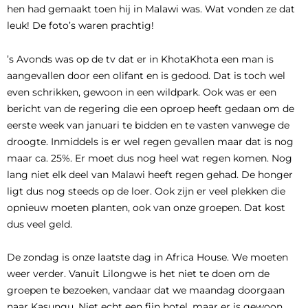
hen had gemaakt toen hij in Malawi was. Wat vonden ze dat
leuk! De foto’s waren prachtig!
’s Avonds was op de tv dat er in KhotaKhota een man is
aangevallen door een olifant en is gedood. Dat is toch wel
even schrikken, gewoon in een wildpark. Ook was er een
bericht van de regering die een oproep heeft gedaan om de
eerste week van januari te bidden en te vasten vanwege de
droogte. Inmiddels is er wel regen gevallen maar dat is nog
maar ca. 25%. Er moet dus nog heel wat regen komen. Nog
lang niet elk deel van Malawi heeft regen gehad. De honger
ligt dus nog steeds op de loer. Ook zijn er veel plekken die
opnieuw moeten planten, ook van onze groepen. Dat kost
dus veel geld.
De zondag is onze laatste dag in Africa House. We moeten
weer verder. Vanuit Lilongwe is het niet te doen om de
groepen te bezoeken, vandaar dat we maandag doorgaan
naar Kasungu. Niet echt een fijn hotel, maar er is gewoon