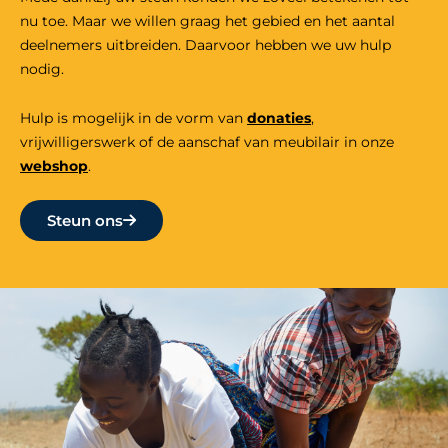
nu toe. Maar we willen graag het gebied en het aantal
deelnemers uitbreiden. Daarvoor hebben we uw hulp
nodig.
Hulp is mogelijk in de vorm van
donaties
,
vrijwilligers
werk
of de aanschaf van meubilair in onze
webshop
.
Steun ons