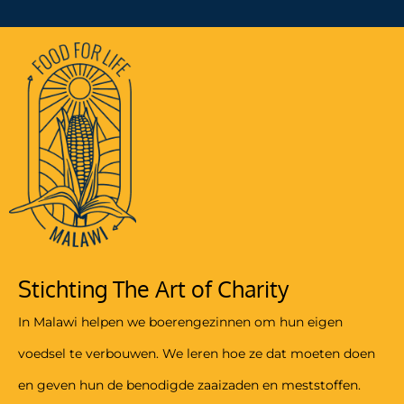
Stichting The Art of Charity
In Malawi helpen we boerengezinnen om hun eigen
voedsel te verbouwen. We leren hoe ze dat moeten doen
en geven hun de benodigde zaaizaden en meststoffen.