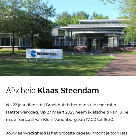
Ga
naar
de
inhoud
Afscheid
Klaas Steendam
Na 22 jaar dienst bij Broekhuis is het bijna tijd voor mijn
laatste werkdag. Op 27 maart 2025 neem ik afscheid van jullie
in de Tuinzaal van Klein Vanenburg van 17:00 tot 19:30.
Jouw aanwezigheid is het grootste cadeau. Mocht je toch iets