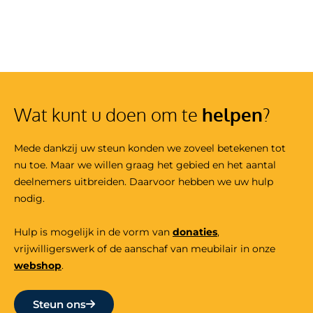
Wat kunt u doen om te
helpen
?
Mede dankzij uw steun konden we zoveel betekenen tot
nu toe. Maar we willen graag het gebied en het aantal
deelnemers uitbreiden. Daarvoor hebben we uw hulp
nodig.
Hulp is mogelijk in de vorm van
donaties
,
vrijwilligers
werk
of de aanschaf van meubilair in onze
webshop
.
Steun ons